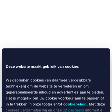
Deze website maakt gebruik van cookies
Wij gebruiken cookies (en daarmee vergelijkbare
technieken) om de website te verbeteren en om
gepersonaliseerde inhoud en advertenties aan te bieden.
Het is mogelijk om uw cookie voorkeur aan te passen of
in te trekken in onze footer en/of
cookiebeleid
. Met deze
Application error: a client-side exception has occurred (see the browser
cookies verzamelen wij en onze
12 partners
informatie