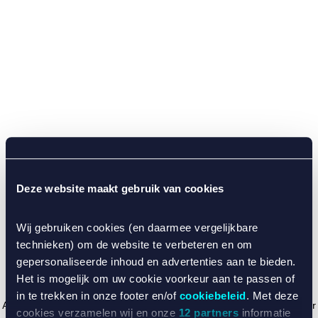
Deze website maakt gebruik van cookies
Wij gebruiken cookies (en daarmee vergelijkbare
technieken) om de website te verbeteren en om
gepersonaliseerde inhoud en advertenties aan te bieden.
Het is mogelijk om uw cookie voorkeur aan te passen of
in te trekken in onze footer en/of
cookiebeleid
. Met deze
Application error: a client-side exception has occurred (see the browser
cookies verzamelen wij en onze
12 partners
informatie