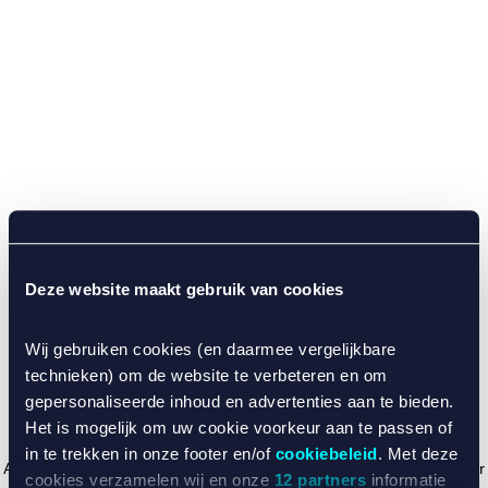
Deze website maakt gebruik van cookies
Wij gebruiken cookies (en daarmee vergelijkbare
technieken) om de website te verbeteren en om
gepersonaliseerde inhoud en advertenties aan te bieden.
Het is mogelijk om uw cookie voorkeur aan te passen of
in te trekken in onze footer en/of
cookiebeleid
. Met deze
Application error: a client-side exception has occurred (see the browser
cookies verzamelen wij en onze
12 partners
informatie