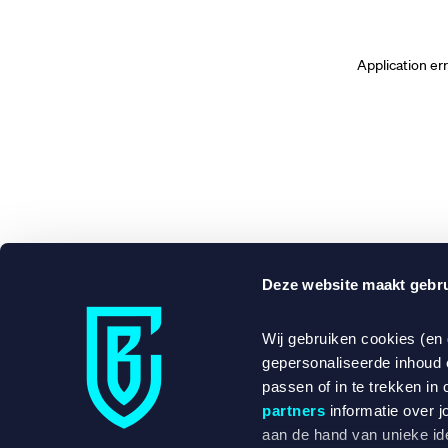
Application er
Deze website maakt gebru
Wij gebruiken cookies (en
gepersonaliseerde inhoud 
passen of in te trekken in 
partners
informatie over j
aan de hand van unieke ide