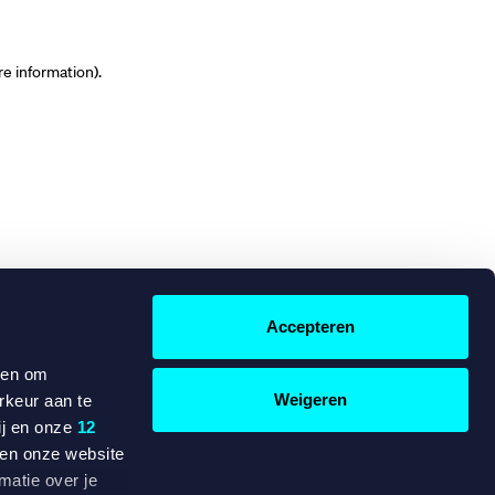
re information)
.
Accepteren
 en om
Weigeren
rkeur aan te
ij en onze
12
ten onze website
matie over je