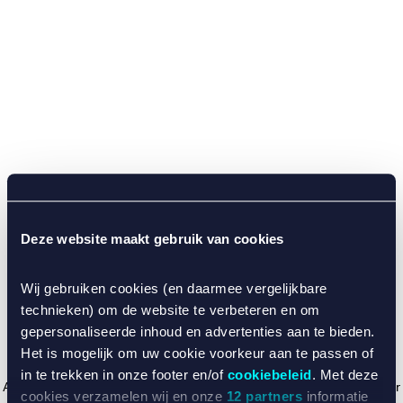
Deze website maakt gebruik van cookies
Wij gebruiken cookies (en daarmee vergelijkbare
technieken) om de website te verbeteren en om
gepersonaliseerde inhoud en advertenties aan te bieden.
Het is mogelijk om uw cookie voorkeur aan te passen of
in te trekken in onze footer en/of
cookiebeleid
. Met deze
Application error: a client-side exception has occurred (see the browser
cookies verzamelen wij en onze
12 partners
informatie