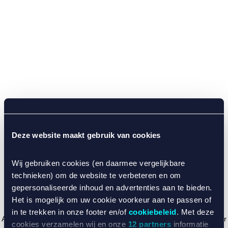
Deze website maakt gebruik van cookies
Wij gebruiken cookies (en daarmee vergelijkbare
technieken) om de website te verbeteren en om
gepersonaliseerde inhoud en advertenties aan te bieden.
Het is mogelijk om uw cookie voorkeur aan te passen of
in te trekken in onze footer en/of
cookiebeleid
. Met deze
Application error: a client-side exception has occurred (see the browser
cookies verzamelen wij en onze
12 partners
informatie