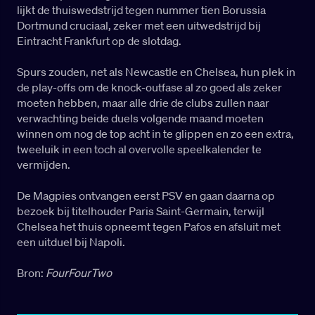
lijkt de thuiswedstrijd tegen nummer tien Borussia
Dortmund cruciaal, zeker met een uitwedstrijd bij
Eintracht Frankfurt op de slotdag.
Spurs zouden, net als Newcastle en Chelsea, hun plek in
de play-offs om de knock-outfase al zo goed als zeker
moeten hebben, maar alle drie de clubs zullen naar
verwachting beide duels volgende maand moeten
winnen om nog de top acht in te glippen en zo een extra,
tweeluik in een toch al overvolle speelkalender te
vermijden.
De Magpies ontvangen eerst PSV en gaan daarna op
bezoek bij titelhouder Paris Saint-Germain, terwijl
Chelsea het thuis opneemt tegen Pafos en afsluit met
een uitduel bij Napoli.
Bron:
FourFourTwo