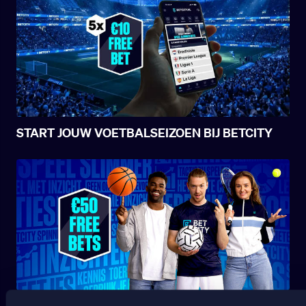
START JOUW VOETBALSEIZOEN BIJ BETCITY