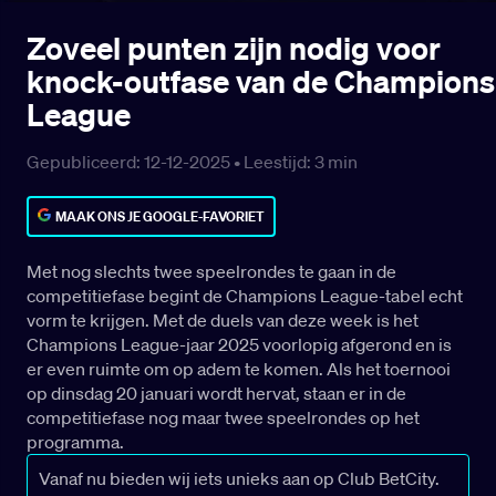
Zoveel punten zijn nodig voor
knock-outfase van de Champions
League
Gepubliceerd: 12-12-2025 •
Leestijd:
3
min
MAAK ONS JE GOOGLE-FAVORIET
Met nog slechts twee speelrondes te gaan in de
competitie­fase begint de Champions League-tabel echt
vorm te krijgen. Met de duels van deze week is het
Champions League-jaar 2025 voorlopig afgerond en is
er even ruimte om op adem te komen. Als het toernooi
op dinsdag 20 januari wordt hervat, staan er in de
competitie­fase nog maar twee speelrondes op het
programma.
Vanaf nu bieden wij iets unieks aan op Club BetCity.