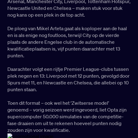
Arsenal, Manchester City, Liverpool, Tottenham Hotspur,
Newcastle United en Chelsea – maken stuk voor stuk
nog kans op een plek in de top acht.
De ploeg van Mikel Arteta gaat als koploper aan de haal
en is als enige nog foutloos, terwijl City op de vierde
plaats de andere Engelse club in de automatische
kwalificatieplaatsen is, vijf punten daarachter met 13
punten.
Daarachter volgt een rijtje Premier League-clubs tussen
plek negen en 13: Liverpool met 12 punten, gevolgd door
Spurs met 11, en Newcastle en Chelsea, die allebei op 10
punten staan.
Toen dit format – ook wel het ‘Zwitserse model’
genoemd – vorig seizoen werd ingevoerd, liet Opta zijn
supercomputer 50.000 simulaties van de competitie­
fase draaien om uit te rekenen hoeveel punten nodig
zouden zijn voor kwalificatie.