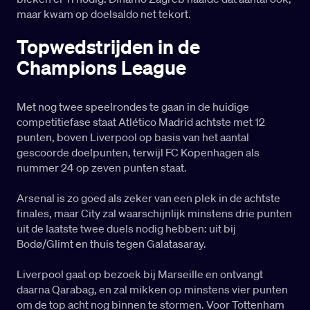
maar kwam op doelsaldo net tekort.
Topwedstrijden in de
Champions League
Met nog twee speelrondes te gaan in de huidige
competitie­fase staat Atlético Madrid achtste met 12
punten, boven Liverpool op basis van het aantal
gescoorde doelpunten, terwijl FC Kopenhagen als
nummer 24 op zeven punten staat.
Arsenal is zo goed als zeker van een plek in de achtste
finales, maar City zal waarschijnlijk minstens drie punten
uit de laatste twee duels nodig hebben: uit bij
Bodø/Glimt en thuis tegen Galatasaray.
Liverpool gaat op bezoek bij Marseille en ontvangt
daarna Qarabag, en zal mikken op minstens vier punten
om de top acht nog binnen te stormen. Voor Tottenham