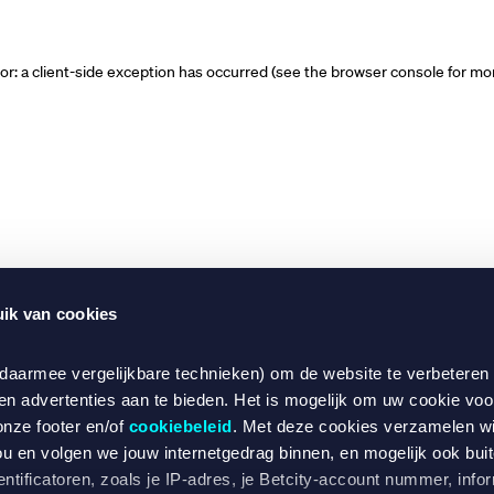
ror: a client-side exception has occurred (see the browser console for mo
ik van cookies
 daarmee vergelijkbare technieken) om de website te verbeteren
en advertenties aan te bieden. Het is mogelijk om uw cookie voo
onze footer en/of
cookiebeleid
. Met deze cookies verzamelen w
ou en volgen we jouw internetgedrag binnen, en mogelijk ook bui
ntificatoren, zoals je IP-adres, je Betcity-account nummer, infor