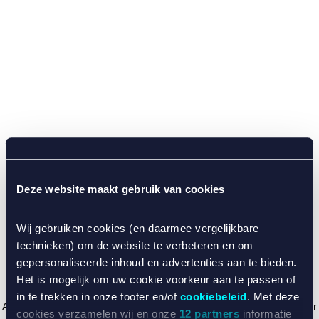
Deze website maakt gebruik van cookies
Wij gebruiken cookies (en daarmee vergelijkbare
technieken) om de website te verbeteren en om
gepersonaliseerde inhoud en advertenties aan te bieden.
Het is mogelijk om uw cookie voorkeur aan te passen of
in te trekken in onze footer en/of
cookiebeleid
. Met deze
Application error: a client-side exception has occurred (see the browser
cookies verzamelen wij en onze
12 partners
informatie