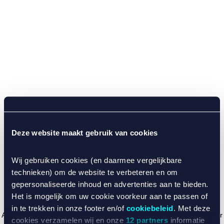
Deze website maakt gebruik van cookies
Wij gebruiken cookies (en daarmee vergelijkbare
technieken) om de website te verbeteren en om
gepersonaliseerde inhoud en advertenties aan te bieden.
Het is mogelijk om uw cookie voorkeur aan te passen of
in te trekken in onze footer en/of
cookiebeleid
. Met deze
Application error: a client-side exception has occurred (see the browser
cookies verzamelen wij en onze
12 partners
informatie