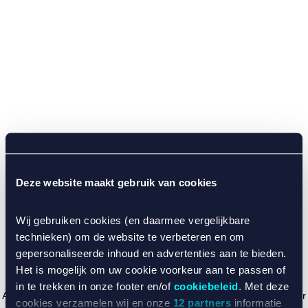
Deze website maakt gebruik van cookies
Wij gebruiken cookies (en daarmee vergelijkbare
technieken) om de website te verbeteren en om
gepersonaliseerde inhoud en advertenties aan te bieden.
Het is mogelijk om uw cookie voorkeur aan te passen of
in te trekken in onze footer en/of
cookiebeleid
. Met deze
Application error: a client-side exception has occurred (see the browser
cookies verzamelen wij en onze
12 partners
informatie