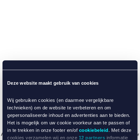
Deze website maakt gebruik van cookies
Wij gebruiken cookies (en daarmee vergelijkbare
technieken) om de website te verbeteren en om
gepersonaliseerde inhoud en advertenties aan te bieden.
Het is mogelijk om uw cookie voorkeur aan te passen of
in te trekken in onze footer en/of
cookiebeleid
. Met deze
Application error: a client-side exception has occurred (see the browser
cookies verzamelen wij en onze
12 partners
informatie