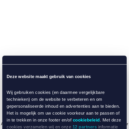
Deze website maakt gebruik van cookies
Wij gebruiken cookies (en daarmee vergelijkbare
technieken) om de website te verbeteren en om
gepersonaliseerde inhoud en advertenties aan te bieden.
Het is mogelijk om uw cookie voorkeur aan te passen of
in te trekken in onze footer en/of
cookiebeleid
. Met deze
Application error: a client-side exception has occurred (see the browser
cookies verzamelen wij en onze
12 partners
informatie