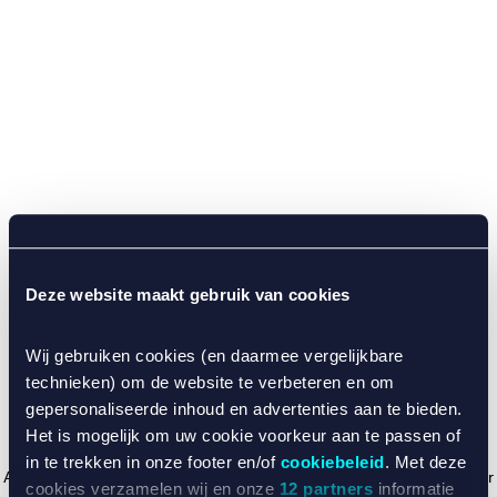
Deze website maakt gebruik van cookies
Wij gebruiken cookies (en daarmee vergelijkbare
technieken) om de website te verbeteren en om
gepersonaliseerde inhoud en advertenties aan te bieden.
Het is mogelijk om uw cookie voorkeur aan te passen of
in te trekken in onze footer en/of
cookiebeleid
. Met deze
Application error: a client-side exception has occurred (see the browser
cookies verzamelen wij en onze
12 partners
informatie