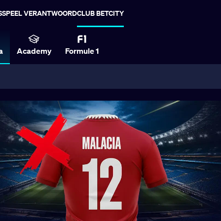
S
SPEEL VERANTWOORD
CLUB BETCITY
a
Academy
Formule 1