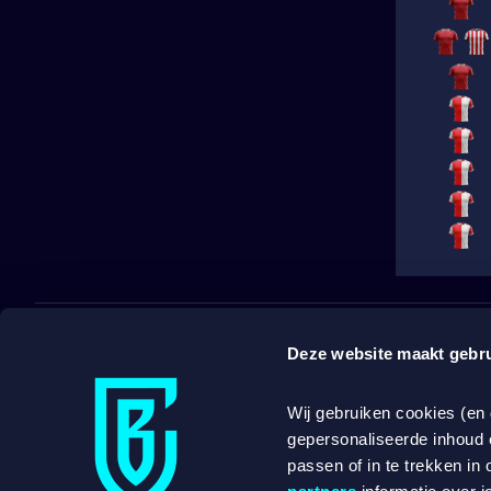
Deze website maakt gebru
BETCITY
POPU
Wij gebruiken cookies (en
SPORTSBOOK
SPEL
gepersonaliseerde inhoud 
passen of in te trekken in 