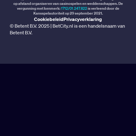
op afstand organiseren van casinospelen en weddenschappen. De
vergunning met kenmerk:
1712/01.247.822
is verleend door de
Kansspelautoriteit op 29 september 2021.
Cookiebeleid
Privacyverklaring
© Betent B.V. 2025 | BetCity.nl is een handelsnaam van
Betent B.V.