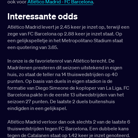
ook voor
Atlético Madrid - FC Barcelona
.
Interessante odds
Atlético Madrid levert je 2.45 keer je inzet op, terwijl een
zege van FC Barcelona op 2.88 keer je inzet staat. Op
een gelijkspelletje in het Metropolitano Stadium staat
een quotering van 3.65.
In onze is de favorietenrol van Atlético terecht. De
Madrilenen presteren dit seizoen uitstekend in eigen
huis, zo staat de teller na 14 thuiswedstrijden op 40
punten. Op basis van duels in eigen stadion is de
formatie van Diego Simeone de koploper van La Liga. FC
Barcelona pakte in de eerste 13 uitwedstrijden van het
seizoen 27 punten. De laatste 2 duels buitenshuis
eindigden in een gelijkspel.
Atlético Madrid verloor dan ook slechts 2 van de laatste 6
thuiswedstrijden tegen FC Barcelona. Een dubbele kans
tegen de Catalanen staat op 1.42 keer je inzet genoteerd.