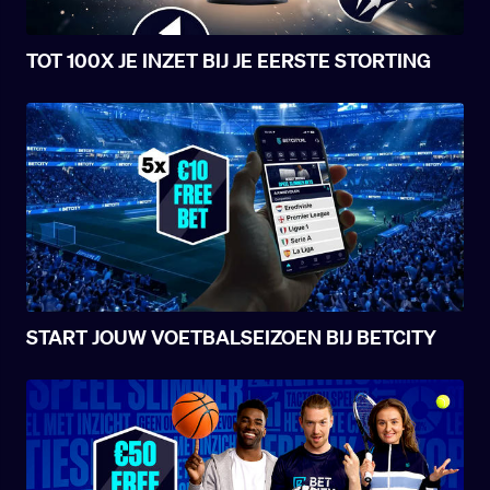
TOT 100X JE INZET BIJ JE EERSTE STORTING
START JOUW VOETBALSEIZOEN BIJ BETCITY