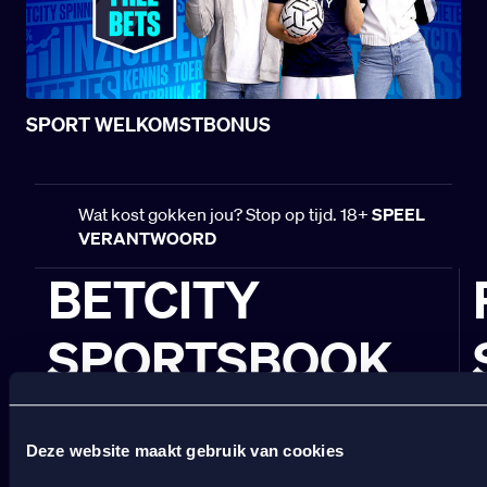
SPORT WELKOMSTBONUS
Wat kost gokken jou? Stop op tijd. 18+
SPEEL
VERANTWOORD
BETCITY
SPORTSBOOK
Wedden op sport
S
Wedden op voetbal
G
Wedden op Eredivisie
C
Deze website maakt gebruik van cookies
Wedden op Ajax
L