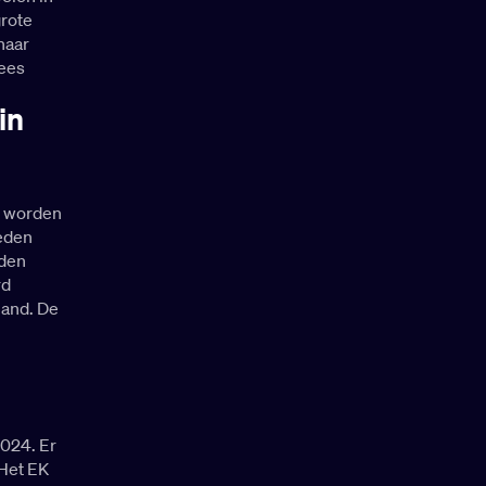
grote
naar
pees
in
n worden
teden
eden
rd
land. De
024. Er
 Het EK