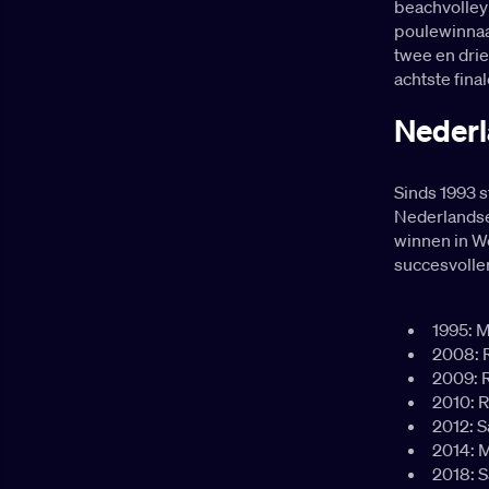
beachvolleyb
poulewinnaa
twee en dri
achtste fina
Nederl
Sinds 1993 s
Nederlandse 
winnen in W
succesvoller
1995: M
2008: 
2009: 
2010: 
2012: S
2014: 
2018: 