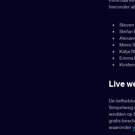
hieronder a
Steven
Stefan
Alexan
Mees S
Katja S
Emma P
Kirsten
Live w
De liefhebbe
Simpelweg do
wedden op b
gratis besch
waaronder
v