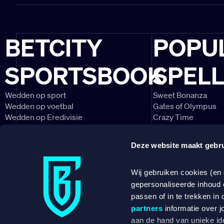
BETCITY
POPU
SPORTSBOOK
SPEL
Wedden op sport
Sweet Bonanza
Wedden op voetbal
Gates of Olympus
Wedden op Eredivisie
Crazy Time
Wedden op Ajax
Lightning Roulette
Wedden op PSV
Big Bass Bonanza
Deze website maakt gebru
Wedden op Feyenoord
Book of Dead
CONTACT
NIEUWSBRIEF
Wij gebruiken cookies (en
gepersonaliseerde inhoud 
DOWNLOAD ONZE APP
passen of in te trekken in 
partners
informatie over j
aan de hand van unieke ide