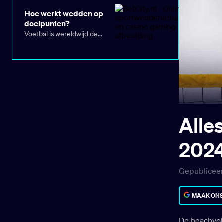
dit is voor American
Football en de Super
Hoe werkt wedden op
doelpunten?
Bowl niet anders.
Voetbal is wereldwijd de
Lees je in en speel
populairste sport om op te
slimmer bij BetCity!
wedden, en
Wist je dat wij een €1
doelpuntenweddenschappen
Free Bet voor iedere
behoren tot de meest
touchdown
gespeelde opties. Of je nu
weggeven?
kiest voor simpel inzetten op
“gaat een team scoren?”
of
Alle
uitdagender varianten zoals
Correcte Score
, er is voor
202
iedere type speler een
geschikte strategie. In dit
artikel ontdek je alles over
Gepublicee
wedden op doelpunten
, de
populairste markt
MAAK ONS
(
Over/Under
), en
interessante alternatieven.
De beachvol