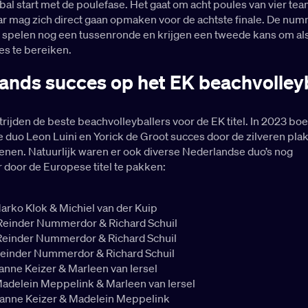
al start met de poulefase. Het gaat om acht poules van vier te
r mag zich direct gaan opmaken voor de achtste finale. De nu
e spelen nog een tussenronde en krijgen een tweede kans om al
les te bereiken.
ands succes op het EK beachvolley
trijden de beste beachvolleyballers voor de EK titel. In 2023 bo
duo Leon Luini en Yorick de Groot succes door de zilveren plak
enen. Natuurlijk waren er ook diverse Nederlandse duo’s nog
 door de Europese titel te pakken:
arko Klok & Michiel van der Kuip
Reinder Nummerdor & Richard Schuil
Reinder Nummerdor & Richard Schuil
Reinder Nummerdor & Richard Schuil
anne Keizer & Marleen van Iersel
Madelein Meppelink & Marleen van Iersel
Sanne Keizer & Madelein Meppelink