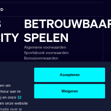
RD
B
BETROUWBAA
ITY
SPELEN
Algemene voorwaarden
Sportsbook voorwaarden
Bonusvoorwaarden
schouwingen
Speel Verantwoord
gels & uitleg
Klachtenregeling
divisie
Veelgestelde vragen
Accepteren
OVER ONS
WERKEN BIJ
 en om
Weigeren
rkeur aan te
BETAAL EENVOUDIG MET
ij en onze
12
ten onze website
matie over je