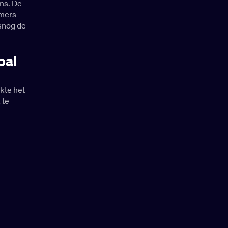
ams. De
mmers
snog de
bal
ekte het
 te