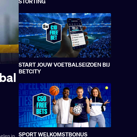
STORTING
START JOUW VOETBALSEIZOEN BIJ
BETCITY
bal
SPORT WELKOMSTBONUS
elen in