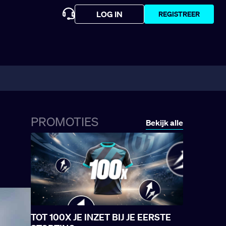
LOG IN
REGISTREER
PROMOTIES
Bekijk alle
TOT 100X JE INZET BIJ JE EERSTE