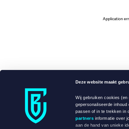
Application er
Deze website maakt gebru
Wij gebruiken cookies (en
gepersonaliseerde inhoud 
passen of in te trekken in 
partners
informatie over j
aan de hand van unieke ide