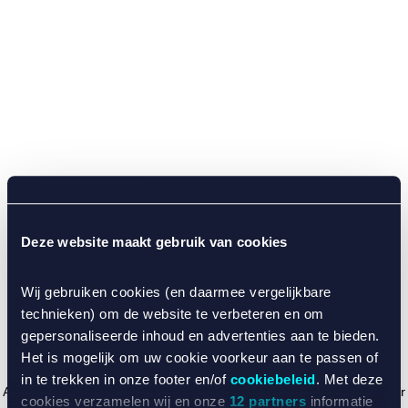
Deze website maakt gebruik van cookies
Wij gebruiken cookies (en daarmee vergelijkbare
technieken) om de website te verbeteren en om
gepersonaliseerde inhoud en advertenties aan te bieden.
Het is mogelijk om uw cookie voorkeur aan te passen of
in te trekken in onze footer en/of
cookiebeleid
. Met deze
Application error: a client-side exception has occurred (see the browser
cookies verzamelen wij en onze
12 partners
informatie