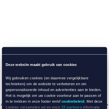
Deze website maakt gebruik van cookies
Wij gebruiken cookies (en daarmee vergelijkbare
technieken) om de website te verbeteren en om
gepersonaliseerde inhoud en advertenties aan te bieden.
Het is mogelijk om uw cookie voorkeur aan te passen of
in te trekken in onze footer en/of
cookiebeleid
. Met deze
Application error: a client-side exception has occurred (see the browser
cookies verzamelen wij en onze
12 partners
informatie