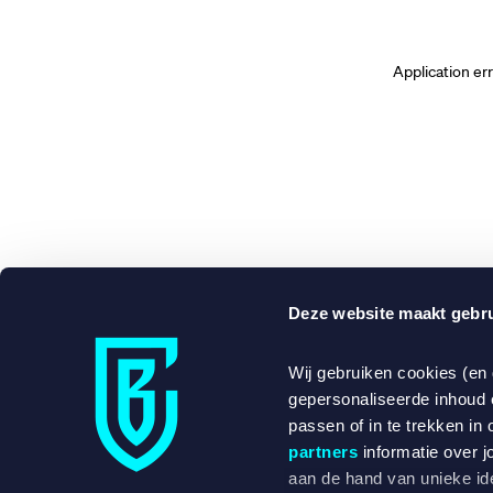
Application er
Deze website maakt gebru
Wij gebruiken cookies (en
gepersonaliseerde inhoud 
passen of in te trekken in 
partners
informatie over j
aan de hand van unieke ide