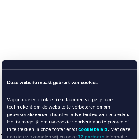
Deze website maakt gebruik van cookies
Wij gebruiken cookies (en daarmee vergelijkbare
technieken) om de website te verbeteren en om
gepersonaliseerde inhoud en advertenties aan te bieden.
Het is mogelijk om uw cookie voorkeur aan te passen of
in te trekken in onze footer en/of
cookiebeleid
. Met deze
Application error: a client-side exception has occurred (see the browser
cookies verzamelen wij en onze
12 partners
informatie