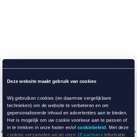
Deze website maakt gebruik van cookies
Wij gebruiken cookies (en daarmee vergelijkbare
technieken) om de website te verbeteren en om
gepersonaliseerde inhoud en advertenties aan te bieden.
Het is mogelijk om uw cookie voorkeur aan te passen of
in te trekken in onze footer en/of
cookiebeleid
. Met deze
Application error: a client-side exception has occurred (see the browser
cookies verzamelen wij en onze
12 partners
informatie