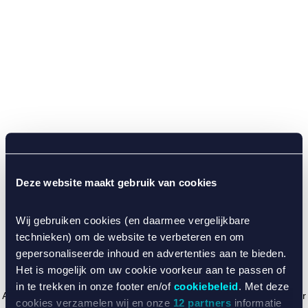
Deze website maakt gebruik van cookies
Wij gebruiken cookies (en daarmee vergelijkbare
technieken) om de website te verbeteren en om
gepersonaliseerde inhoud en advertenties aan te bieden.
Het is mogelijk om uw cookie voorkeur aan te passen of
in te trekken in onze footer en/of
cookiebeleid
. Met deze
Application error: a client-side exception has occurred (see the browser
cookies verzamelen wij en onze
12 partners
informatie