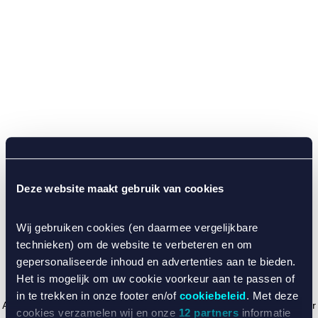
Deze website maakt gebruik van cookies
Wij gebruiken cookies (en daarmee vergelijkbare
technieken) om de website te verbeteren en om
gepersonaliseerde inhoud en advertenties aan te bieden.
Het is mogelijk om uw cookie voorkeur aan te passen of
in te trekken in onze footer en/of
cookiebeleid
. Met deze
Application error: a client-side exception has occurred (see the browser
cookies verzamelen wij en onze
12 partners
informatie