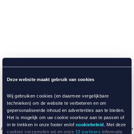
Deze website maakt gebruik van cookies
Wij gebruiken cookies (en daarmee vergelijkbare
technieken) om de website te verbeteren en om
gepersonaliseerde inhoud en advertenties aan te bieden.
Het is mogelijk om uw cookie voorkeur aan te passen of
in te trekken in onze footer en/of
cookiebeleid
. Met deze
Application error: a client-side exception has occurred (see the browser
cookies verzamelen wij en onze
12 partners
informatie