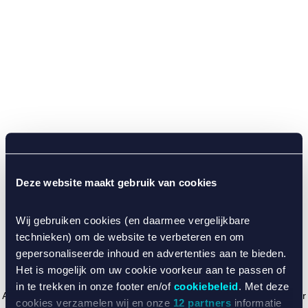
Deze website maakt gebruik van cookies
Wij gebruiken cookies (en daarmee vergelijkbare
technieken) om de website te verbeteren en om
gepersonaliseerde inhoud en advertenties aan te bieden.
Het is mogelijk om uw cookie voorkeur aan te passen of
in te trekken in onze footer en/of
cookiebeleid
. Met deze
Application error: a client-side exception has occurred (see the browser
cookies verzamelen wij en onze
12 partners
informatie