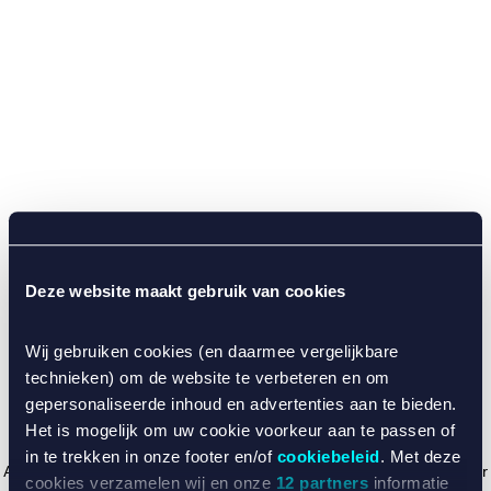
Deze website maakt gebruik van cookies
Wij gebruiken cookies (en daarmee vergelijkbare
technieken) om de website te verbeteren en om
gepersonaliseerde inhoud en advertenties aan te bieden.
Het is mogelijk om uw cookie voorkeur aan te passen of
in te trekken in onze footer en/of
cookiebeleid
. Met deze
Application error: a client-side exception has occurred (see the browser
cookies verzamelen wij en onze
12 partners
informatie