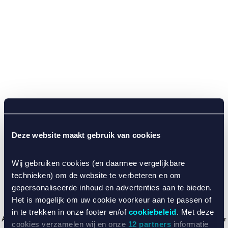
Deze website maakt gebruik van cookies
Wij gebruiken cookies (en daarmee vergelijkbare
technieken) om de website te verbeteren en om
gepersonaliseerde inhoud en advertenties aan te bieden.
Het is mogelijk om uw cookie voorkeur aan te passen of
in te trekken in onze footer en/of
cookiebeleid
. Met deze
Application error: a client-side exception has occurred (see the browser
cookies verzamelen wij en onze
12 partners
informatie