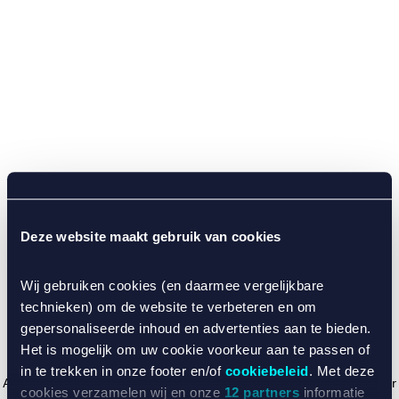
Deze website maakt gebruik van cookies
Wij gebruiken cookies (en daarmee vergelijkbare
technieken) om de website te verbeteren en om
gepersonaliseerde inhoud en advertenties aan te bieden.
Het is mogelijk om uw cookie voorkeur aan te passen of
in te trekken in onze footer en/of
cookiebeleid
. Met deze
Application error: a client-side exception has occurred (see the browser
cookies verzamelen wij en onze
12 partners
informatie