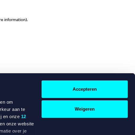
re information)
.
Accepteren
 en om
Weigeren
rkeur aan te
ij en onze
12
ten onze website
matie over je