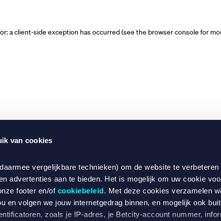
ror: a client-side exception has occurred (see the browser console for mo
ik van cookies
 daarmee vergelijkbare technieken) om de website te verbeteren
en advertenties aan te bieden. Het is mogelijk om uw cookie voo
onze footer en/of
cookiebeleid
. Met deze cookies verzamelen w
ou en volgen we jouw internetgedrag binnen, en mogelijk ook bui
ntificatoren, zoals je IP-adres, je Betcity-account nummer, infor