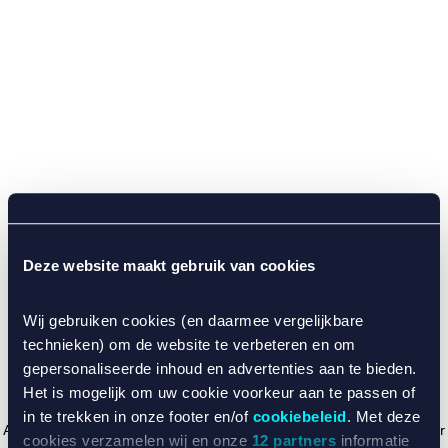
Deze website maakt gebruik van cookies
Wij gebruiken cookies (en daarmee vergelijkbare
technieken) om de website te verbeteren en om
gepersonaliseerde inhoud en advertenties aan te bieden.
Het is mogelijk om uw cookie voorkeur aan te passen of
in te trekken in onze footer en/of
cookiebeleid
. Met deze
Application error: a client-side exception has occurred (see the browser
cookies verzamelen wij en onze
12 partners
informatie