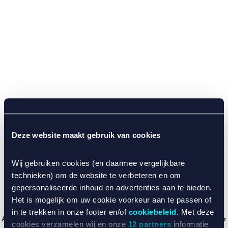
Deze website maakt gebruik van cookies
Wij gebruiken cookies (en daarmee vergelijkbare
technieken) om de website te verbeteren en om
gepersonaliseerde inhoud en advertenties aan te bieden.
Het is mogelijk om uw cookie voorkeur aan te passen of
in te trekken in onze footer en/of
cookiebeleid
. Met deze
Application error: a client-side exception has occurred (see the browser
cookies verzamelen wij en onze
12 partners
informatie