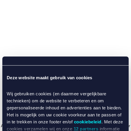
Deze website maakt gebruik van cookies
Wij gebruiken cookies (en daarmee vergelijkbare
technieken) om de website te verbeteren en om
gepersonaliseerde inhoud en advertenties aan te bieden.
Het is mogelijk om uw cookie voorkeur aan te passen of
in te trekken in onze footer en/of
cookiebeleid
. Met deze
Application error: a client-side exception has occurred (see the browser
cookies verzamelen wij en onze
12 partners
informatie