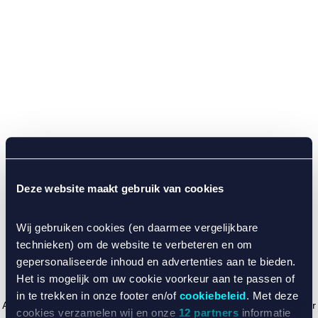
Deze website maakt gebruik van cookies
Wij gebruiken cookies (en daarmee vergelijkbare
technieken) om de website te verbeteren en om
gepersonaliseerde inhoud en advertenties aan te bieden.
Het is mogelijk om uw cookie voorkeur aan te passen of
in te trekken in onze footer en/of
cookiebeleid
. Met deze
Application error: a client-side exception has occurred (see the browser
cookies verzamelen wij en onze
12 partners
informatie