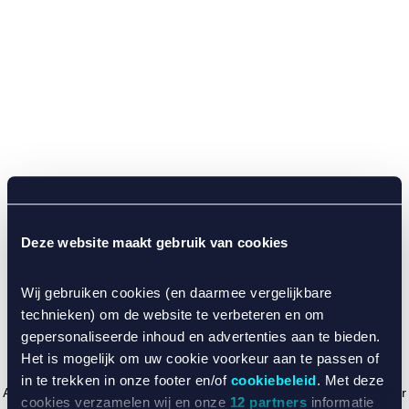
Deze website maakt gebruik van cookies
Wij gebruiken cookies (en daarmee vergelijkbare
technieken) om de website te verbeteren en om
gepersonaliseerde inhoud en advertenties aan te bieden.
Het is mogelijk om uw cookie voorkeur aan te passen of
in te trekken in onze footer en/of
cookiebeleid
. Met deze
Application error: a client-side exception has occurred (see the browser
cookies verzamelen wij en onze
12 partners
informatie