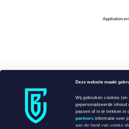
Application er
Deze website maakt gebru
Wij gebruiken cookies (en
gepersonaliseerde inhoud 
passen of in te trekken in 
partners
informatie over j
aan de hand van unieke ide