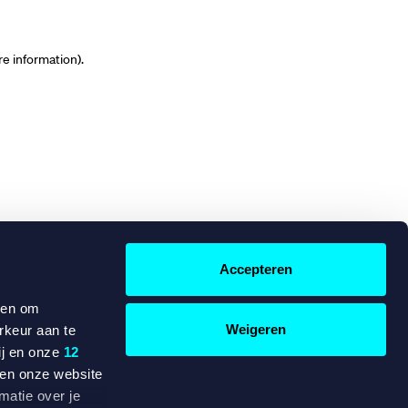
re information)
.
Accepteren
 en om
Weigeren
rkeur aan te
ij en onze
12
ten onze website
matie over je