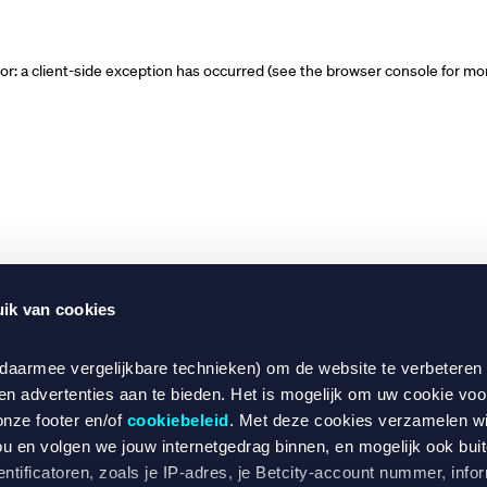
ror: a client-side exception has occurred (see the browser console for mo
ik van cookies
 daarmee vergelijkbare technieken) om de website te verbeteren
en advertenties aan te bieden. Het is mogelijk om uw cookie voo
onze footer en/of
cookiebeleid
. Met deze cookies verzamelen w
ou en volgen we jouw internetgedrag binnen, en mogelijk ook bui
ntificatoren, zoals je IP-adres, je Betcity-account nummer, infor