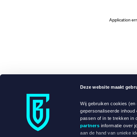
Application er
Deze website maakt gebru
Wij gebruiken cookies (en
gepersonaliseerde inhoud 
passen of in te trekken in 
partners
informatie over j
aan de hand van unieke ide