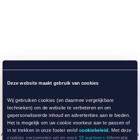
Deze website maakt gebruik van cookies
Wij gebruiken cookies (en daarmee vergelijkbare
technieken) om de website te verbeteren en om
gepersonaliseerde inhoud en advertenties aan te bieden.
Het is mogelijk om uw cookie voorkeur aan te passen of
in te trekken in onze footer en/of
cookiebeleid
. Met deze
Application error: a client-side exception has occurred (see the browser
cookies verzamelen wij en onze
12 partners
informatie