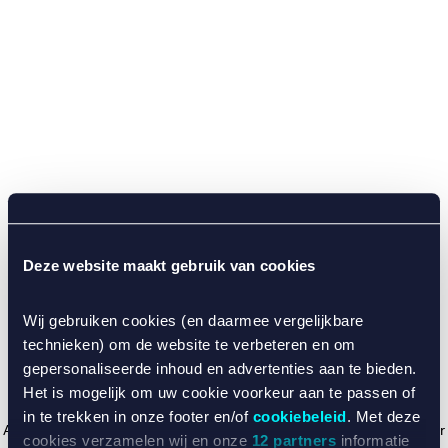
Deze website maakt gebruik van cookies
Wij gebruiken cookies (en daarmee vergelijkbare
technieken) om de website te verbeteren en om
gepersonaliseerde inhoud en advertenties aan te bieden.
Het is mogelijk om uw cookie voorkeur aan te passen of
in te trekken in onze footer en/of
cookiebeleid
. Met deze
Application error: a client-side exception has occurred (see the browser
cookies verzamelen wij en onze
12 partners
informatie