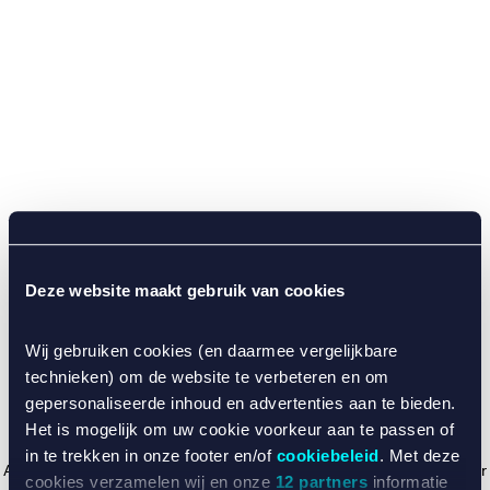
Deze website maakt gebruik van cookies
Wij gebruiken cookies (en daarmee vergelijkbare
technieken) om de website te verbeteren en om
gepersonaliseerde inhoud en advertenties aan te bieden.
Het is mogelijk om uw cookie voorkeur aan te passen of
in te trekken in onze footer en/of
cookiebeleid
. Met deze
Application error: a client-side exception has occurred (see the browser
cookies verzamelen wij en onze
12 partners
informatie