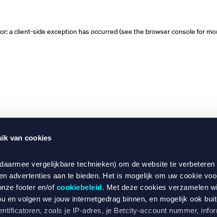
ror: a client-side exception has occurred (see the browser console for mo
ik van cookies
 daarmee vergelijkbare technieken) om de website te verbeteren
en advertenties aan te bieden. Het is mogelijk om uw cookie voo
onze footer en/of
cookiebeleid
. Met deze cookies verzamelen w
ou en volgen we jouw internetgedrag binnen, en mogelijk ook bui
ntificatoren, zoals je IP-adres, je Betcity-account nummer, infor