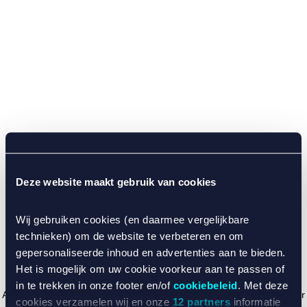
Deze website maakt gebruik van cookies
Wij gebruiken cookies (en daarmee vergelijkbare
technieken) om de website te verbeteren en om
gepersonaliseerde inhoud en advertenties aan te bieden.
Het is mogelijk om uw cookie voorkeur aan te passen of
in te trekken in onze footer en/of
cookiebeleid
. Met deze
Application error: a client-side exception has occurred (see the browser
cookies verzamelen wij en onze
12 partners
informatie