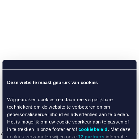
Deze website maakt gebruik van cookies
Wij gebruiken cookies (en daarmee vergelijkbare
technieken) om de website te verbeteren en om
gepersonaliseerde inhoud en advertenties aan te bieden.
Het is mogelijk om uw cookie voorkeur aan te passen of
in te trekken in onze footer en/of
cookiebeleid
. Met deze
Application error: a client-side exception has occurred (see the browser
cookies verzamelen wij en onze
12 partners
informatie