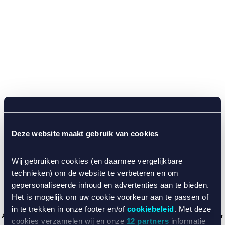
Deze website maakt gebruik van cookies
Wij gebruiken cookies (en daarmee vergelijkbare
technieken) om de website te verbeteren en om
gepersonaliseerde inhoud en advertenties aan te bieden.
Het is mogelijk om uw cookie voorkeur aan te passen of
in te trekken in onze footer en/of
cookiebeleid
. Met deze
Application error: a client-side exception has occurred (see the browser
cookies verzamelen wij en onze
12 partners
informatie