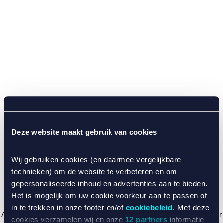
Deze website maakt gebruik van cookies
Wij gebruiken cookies (en daarmee vergelijkbare
technieken) om de website te verbeteren en om
gepersonaliseerde inhoud en advertenties aan te bieden.
Het is mogelijk om uw cookie voorkeur aan te passen of
in te trekken in onze footer en/of
cookiebeleid
. Met deze
Application error: a client-side exception has occurred (see the browser
cookies verzamelen wij en onze
12 partners
informatie