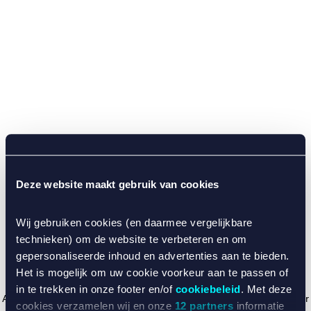
Deze website maakt gebruik van cookies
Wij gebruiken cookies (en daarmee vergelijkbare
technieken) om de website te verbeteren en om
gepersonaliseerde inhoud en advertenties aan te bieden.
Het is mogelijk om uw cookie voorkeur aan te passen of
in te trekken in onze footer en/of
cookiebeleid
. Met deze
Application error: a client-side exception has occurred (see the browser
cookies verzamelen wij en onze
12 partners
informatie