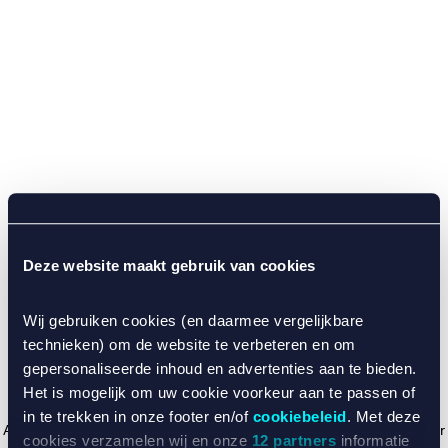
Deze website maakt gebruik van cookies
Wij gebruiken cookies (en daarmee vergelijkbare
technieken) om de website te verbeteren en om
gepersonaliseerde inhoud en advertenties aan te bieden.
Het is mogelijk om uw cookie voorkeur aan te passen of
in te trekken in onze footer en/of
cookiebeleid
. Met deze
Application error: a client-side exception has occurred (see the browser
cookies verzamelen wij en onze
12 partners
informatie