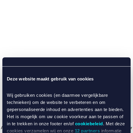
Deze website maakt gebruik van cookies
Wij gebruiken cookies (en daarmee vergelijkbare
technieken) om de website te verbeteren en om
gepersonaliseerde inhoud en advertenties aan te bieden.
Het is mogelijk om uw cookie voorkeur aan te passen of
in te trekken in onze footer en/of
cookiebeleid
. Met deze
Application error: a client-side exception has occurred (see the browser
cookies verzamelen wij en onze
12 partners
informatie