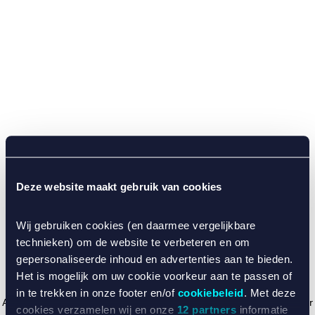
Deze website maakt gebruik van cookies
Wij gebruiken cookies (en daarmee vergelijkbare
technieken) om de website te verbeteren en om
gepersonaliseerde inhoud en advertenties aan te bieden.
Het is mogelijk om uw cookie voorkeur aan te passen of
in te trekken in onze footer en/of
cookiebeleid
. Met deze
Application error: a client-side exception has occurred (see the browser
cookies verzamelen wij en onze
12 partners
informatie